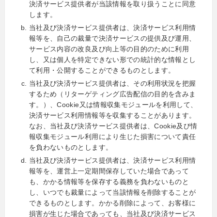
決済サービス提供者が当該情報を取り扱うことに同意
します。
当社及び決済サービス提供者は、決済サービス利用情
報等を、自己の裁量で決済サービスの提供及び運用、
サービス内容の改良及び向上等の目的のために利用
し、又は個人を特定できない形での統計的な情報とし
て利用・公開することができるものとします。
当社及び決済サービス提供者は、その利用状況を把握
するため（リターゲティング広告配信の目的を含みま
す。）、Cookie又は情報収集モジュールを利用して、
決済サービス利用情報等を収集することがあります。
なお、当社及び決済サービス提供者は、Cookie及び情
報収集モジュール利用により生じた損害について責任
を負わないものとします。
当社及び決済サービス提供者は、決済サービス利用情
報等を、運営上一定期間保存していた場合であって
も、かかる情報等を保存する義務を負わないものと
し、いつでも裁量によって当該情報を削除することが
できるものとします。かかる削除によって、お客様に
損害が生じた場合であっても、当社及び決済サービス