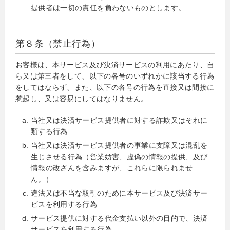
提供者は一切の責任を負わないものとします。
第８条（禁止行為）
お客様は、本サービス及び決済サービスの利用にあたり、自
ら又は第三者をして、以下の各号のいずれかに該当する行為
をしてはならず、また、以下の各号の行為を直接又は間接に
惹起し、又は容易にしてはなりません。
当社又は決済サービス提供者に対する詐欺又はそれに
類する行為
当社又は決済サービス提供者の事業に支障又は混乱を
生じさせる行為（営業妨害、虚偽の情報の提供、及び
情報の改ざんを含みますが、これらに限られませ
ん。）
違法又は不当な取引のために本サービス及び決済サー
ビスを利用する行為
サービス提供に対する代金支払い以外の目的で、決済
サービスを利用する行為