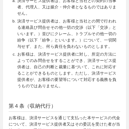
決済サービス提供者は、お客様と当社との契約の当事
者、代理人、又は媒介・仲介者となるものではありま
せん。
決済サービス提供者は、お客様と当社との間で行われ
る連絡及び問合せその他一切の交渉（以下「交渉」と
いいます。）並びにクレーム、トラブルその他一切の
紛争（以下「紛争」といいます。）について、一切関
与せず、また、何ら責任を負わないものとします。
お客様は、決済サービス提供者に対し、所定の方法に
よってのみ問合せをすることができ、決済サービス提
供者は、自己の判断と裁量に基づいて、これに対応す
ることができるものとします。ただし、決済サービス
提供者が、お客様の要望等について対応する義務を負
うものではありません。
第４条（収納代行）
お客様は、決済サービスを通じて支払った本サービスの代金
について、決済サービス提供者又はその委託を受けた者が当