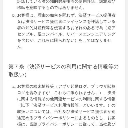
許諾している者の知的財産権等の使用許諾、譲渡及び
移転を意味するものではありません。
お客様は、理由の如何を問わず、決済サービス提供者
又は決済サービス提供者にライセンスを許諾している
者の知的財産権等を侵害するおそれのある行為（逆ア
センブル、逆コンパイル、リバースエンジニアリング
を含むが、これらに限られない）をしてはなりませ
ん。
第７条（決済サービスの利用に関する情報等の
取扱い）
お客様の端末情報等（アプリ起動ログ、ブラウザ閲覧
ログを含みますが、これらに限られません。）、決済
に関する情報その他関連サービスの利用に関する情報
（以下「決済サービス利用情報等」といいます。）の
取扱いについては、当社及び決済サービス提供者が別
途定めるプライバシーポリシーによるものとし、お客
様は、当該プライバシーポリシーに従って、当社及び